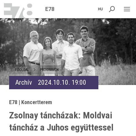
E78
HU
FŐOLDAL
PROGRAMOK
Archív
2024.10.10. 19:00
E78 | Koncertterem
Zsolnay táncházak: Moldvai
táncház a Juhos együttessel