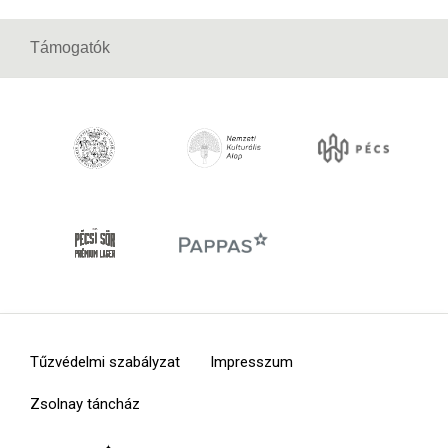
Támogatók
Tűzvédelmi szabályzat
Impresszum
Zsolnay táncház