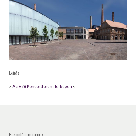
Leírás
>
Az E78 Koncertterem térképen
<
Hasonló programok