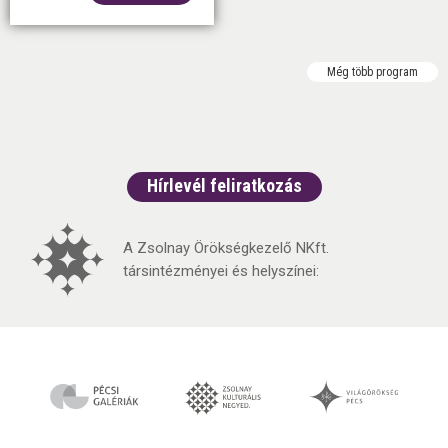
Még több program
Hírlevél feliratkozás
A Zsolnay Örökségkezelő NKft.
társintézményei és helyszínei: