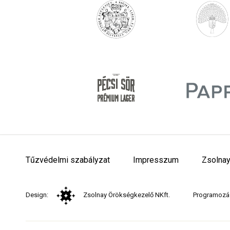
Tűzvédelmi szabályzat
Impresszum
Zsolnay
Design:
Zsolnay Örökségkezelő NKft.
Programozá