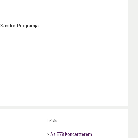
 Sándor Programja.
Leírás
>
Az E78 Koncertterem