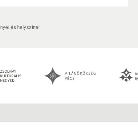
yei és helyszínei: