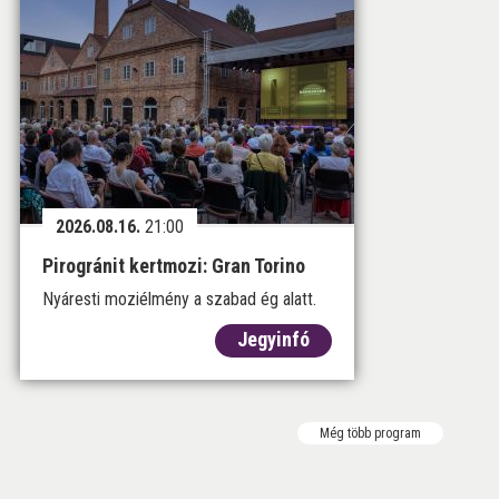
2026.08.16.
21:00
Pirogránit kertmozi: Gran Torino
Nyáresti moziélmény a szabad ég alatt.
Jegyinfó
Még több program