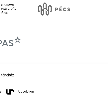
 táncház
s:
Upsolution