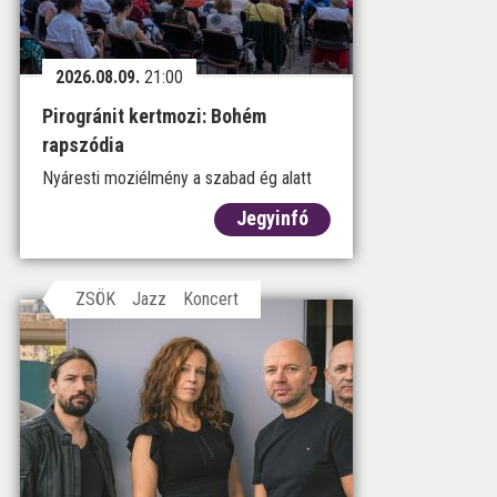
2026.08.09.
21:00
Pirogránit kertmozi: Bohém
rapszódia
Nyáresti moziélmény a szabad ég alatt
Jegyinfó
ZSÖK
Jazz
Koncert