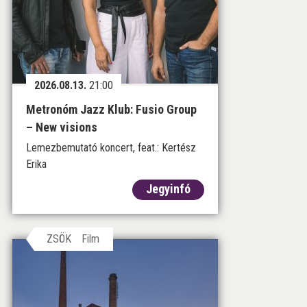
2026.08.13.
21:00
Metronóm Jazz Klub: Fusio Group
– New visions
Lemezbemutató koncert, feat.: Kertész
Erika
Jegyinfó
ZSÖK
Film