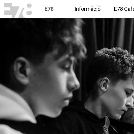
E78
Információ
E78 Caf