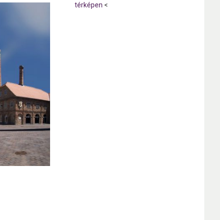
térképen
<