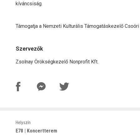
kíváncsiság.
Támogatja a Nemzeti Kulturális Támogatáskezelő Csoóri
Szervezők
Zsolnay Örökségkezelő Nonprofit Kft.
Helyszín
E78 | Koncertterem