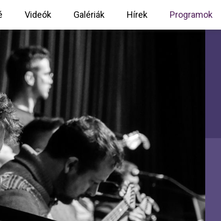
é
Videók
Galériák
Hírek
Programok