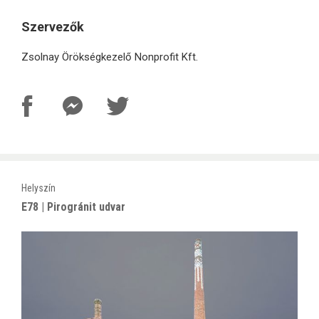
Szervezők
Zsolnay Örökségkezelő Nonprofit Kft.
Helyszín
E78 | Pirogránit udvar