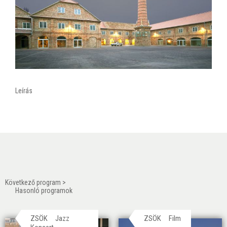
Leírás
Következő program >
Hasonló programok
ZSÖK
Jazz
ZSÖK
Film