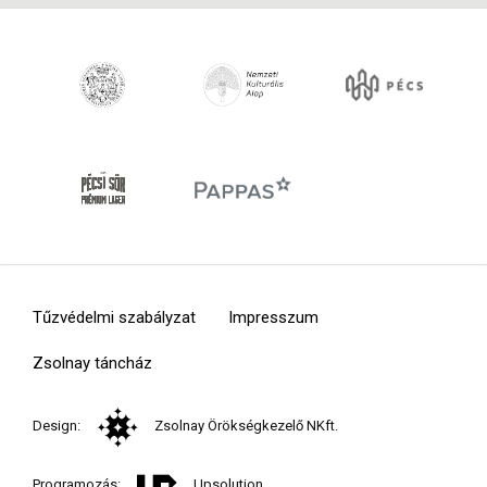
Tűzvédelmi szabályzat
Impresszum
Zsolnay táncház
Design:
Zsolnay Örökségkezelő NKft.
Programozás:
Upsolution