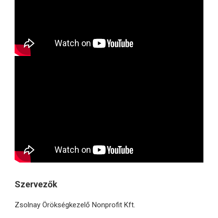
Szervezők
Zsolnay Örökségkezelő Nonprofit Kft.