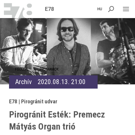
E78
HU
FŐOLDAL
PROGRAMOK
Archív
2020.08.13. 21:00
E78 | Pirogránit udvar
Pirogránit Esték: Premecz
Mátyás Organ trió