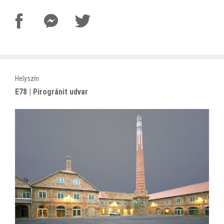
Helyszín
E78 | Pirogránit udvar