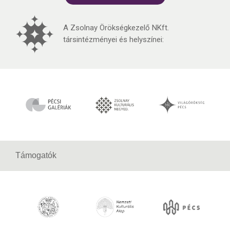
A Zsolnay Örökségkezelő NKft.
társintézményei és helyszínei:
Támogatók