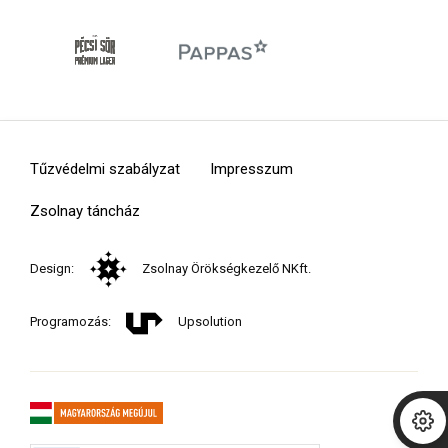
Tűzvédelmi szabályzat
Impresszum
Zsolnay táncház
Design:
Zsolnay Örökségkezelő NKft.
Programozás:
Upsolution