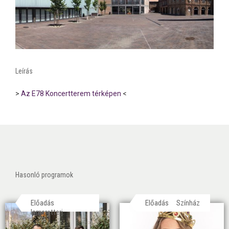
Leírás
>
Az E78 Koncertterem térképen
<
Hasonló programok
Előadás
Előadás
Színház
Ismeretterj.