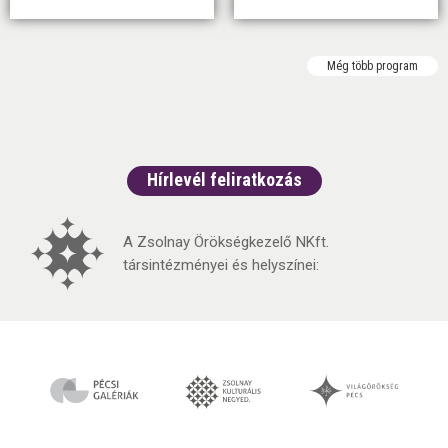
Még több program
Hírlevél feliratkozás
A Zsolnay Örökségkezelő NKft.
társintézményei és helyszínei: