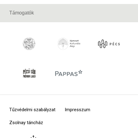
Támogatók
Tűzvédelmi szabályzat
Impresszum
Zsolnay táncház