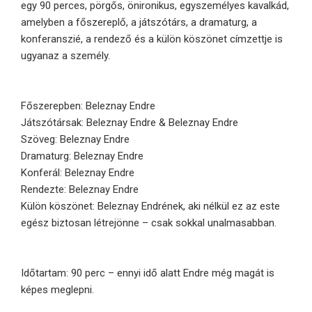
egy 90 perces, pörgős, önironikus, egyszemélyes kavalkád,
amelyben a főszereplő, a játszótárs, a dramaturg, a
konferanszié, a rendező és a külön köszönet címzettje is
ugyanaz a személy.
Főszerepben: Beleznay Endre
Játszótársak: Beleznay Endre & Beleznay Endre
Szöveg: Beleznay Endre
Dramaturg: Beleznay Endre
Konferál: Beleznay Endre
Rendezte: Beleznay Endre
Külön köszönet: Beleznay Endrének, aki nélkül ez az este
egész biztosan létrejönne – csak sokkal unalmasabban.
Időtartam: 90 perc – ennyi idő alatt Endre még magát is
képes meglepni.