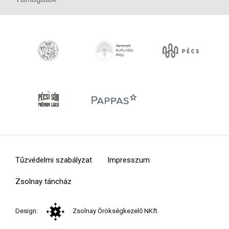
Tűzvédelmi szabályzat
Impresszum
Zsolnay táncház
Design:
Zsolnay Örökségkezelő NKft.