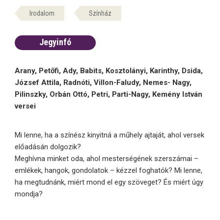
Irodalom
Színház
Jegyinfó
Arany, Petőfi, Ady, Babits, Kosztolányi, Karinthy, Dsida,
József Attila, Radnóti, Villon-Faludy, Nemes- Nagy,
Pilinszky, Orbán Ottó, Petri, Parti-Nagy, Kemény István
versei
Mi lenne, ha a színész kinyitná a műhely ajtaját, ahol versek
előadásán dolgozik?
Meghívna minket oda, ahol mesterségének szerszámai –
emlékek, hangok, gondolatok – kézzel foghatók? Mi lenne,
ha megtudnánk, miért mond el egy szöveget? És miért úgy
mondja?