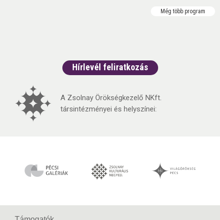
Még több program
Hírlevél feliratkozás
A Zsolnay Örökségkezelő NKft.
társintézményei és helyszínei:
Támogatók