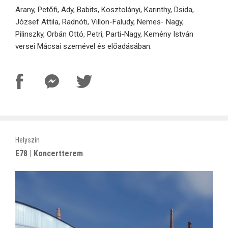
Arany, Petőfi, Ady, Babits, Kosztolányi, Karinthy, Dsida,
József Attila, Radnóti, Villon-Faludy, Nemes- Nagy,
Pilinszky, Orbán Ottó, Petri, Parti-Nagy, Kemény István
versei Mácsai szemével és előadásában.
Helyszín
E78 | Koncertterem