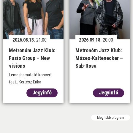
2026.08.13.
21:00
2026.09.18.
20:00
Metronóm Jazz Klub:
Metronóm Jazz Klub:
Fusio Group – New
Mózes-Kaltenecker –
visions
Sub-Rosa
Lemezbemutató koncert,
feat.: Kertész Erika
Jegyinfó
Jegyinfó
Még több program