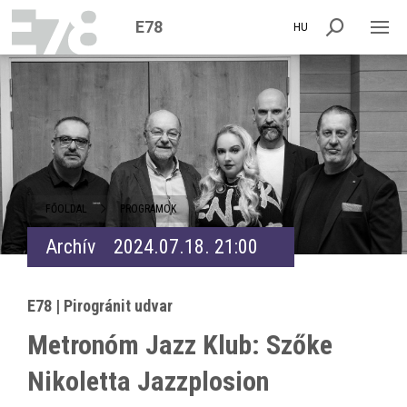
E78
HU
FŐOLDAL
PROGRAMOK
Archív
2024.07.18. 21:00
E78 | Pirogránit udvar
Metronóm Jazz Klub: Szőke
Nikoletta Jazzplosion