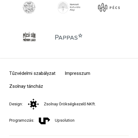
Tűzvédelmi szabályzat
Impresszum
Zsolnay táncház
Design:
Zsolnay Örökségkezelő NKft.
Programozás:
Upsolution