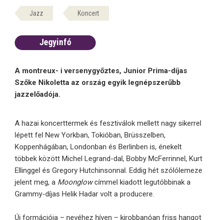
Jazz
Koncert
Jegyinfó
A montreux- i versenygyőztes, Junior Prima-díjas
Szőke Nikoletta az ország egyik legnépszerűbb
jazzelőadója.
A hazai koncerttermek és fesztiválok mellett nagy sikerrel
lépett fel New Yorkban, Tokióban, Brüsszelben,
Koppenhágában, Londonban és Berlinben is, énekelt
többek között Michel Legrand-dal, Bobby McFerrinnel, Kurt
Ellinggel és Gregory Hutchinsonnal. Eddig hét szólólemeze
jelent meg, a
Moonglow
címmel kiadott legutóbbinak a
Grammy-díjas Helik Hadar volt a producere.
Új formációja – nevéhez híven – kirobbanóan friss hangot