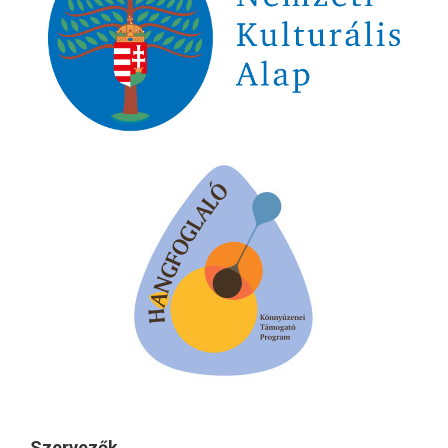
Szervezők