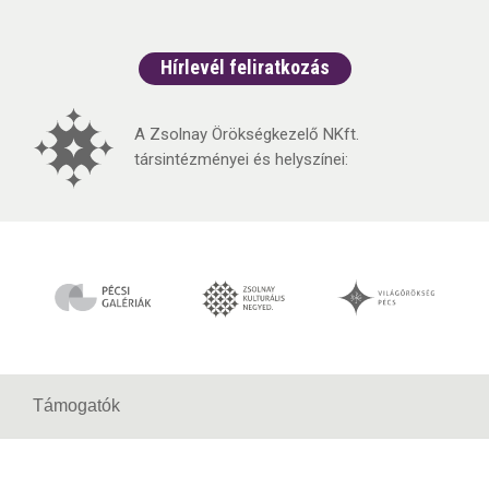
Hírlevél feliratkozás
A Zsolnay Örökségkezelő NKft.
társintézményei és helyszínei:
Támogatók