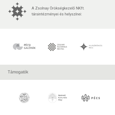
A Zsolnay Örökségkezelő NKft.
társintézményei és helyszínei:
Támogatók