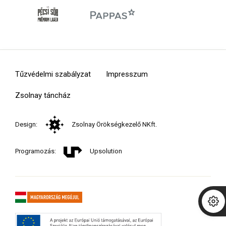
Tűzvédelmi szabályzat
Impresszum
Zsolnay táncház
Design:
Zsolnay Örökségkezelő NKft.
Programozás:
Upsolution