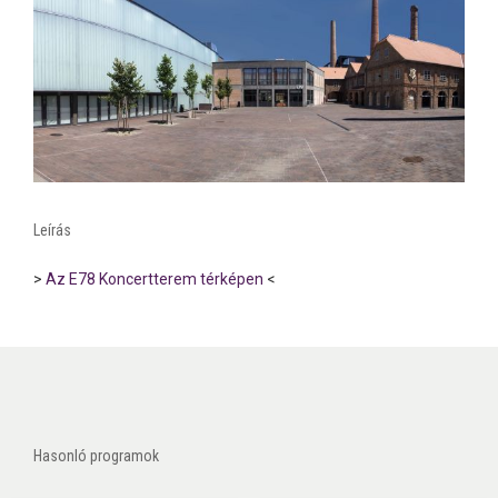
Leírás
>
Az E78 Koncertterem térképen
<
Hasonló programok