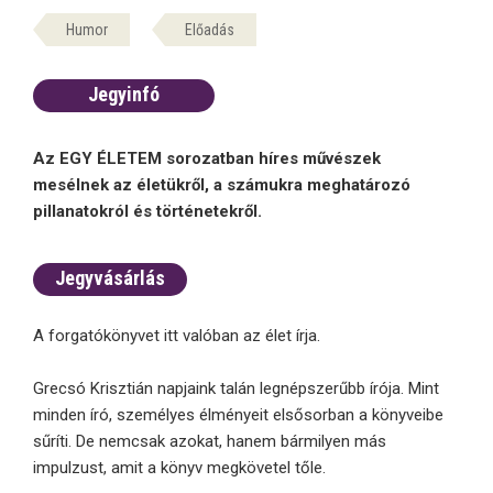
Humor
Előadás
Jegyinfó
Az EGY ÉLETEM sorozatban híres művészek
mesélnek az életükről, a számukra meghatározó
pillanatokról és történetekről.
Jegyvásárlás
A forgatókönyvet itt valóban az élet írja.
Grecsó Krisztián napjaink talán legnépszerűbb írója. Mint
minden író, személyes élményeit elsősorban a könyveibe
sűríti. De nemcsak azokat, hanem bármilyen más
impulzust, amit a könyv megkövetel tőle.