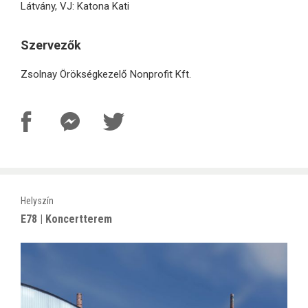
Látvány, VJ: Katona Kati
Szervezők
Zsolnay Örökségkezelő Nonprofit Kft.
Helyszín
E78 | Koncertterem