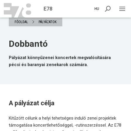
E78
HU
FŐOLDAL
PÁLYÁZATOK
Dobbantó
Pályázat könnyűzenei koncertek megvalósítására
pécsi és baranyai zenekarok számára.
A pályázat célja
Kitűzött célunk a helyi tehetséges induló zenei projektek
támogatása koncertlehetőséggel, -rutinszerzéssel. Az E78