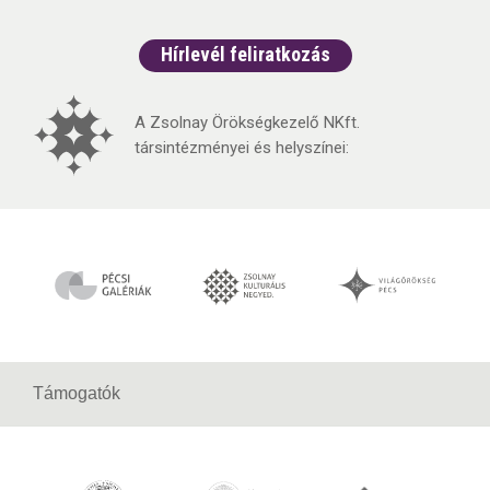
Hírlevél feliratkozás
A Zsolnay Örökségkezelő NKft.
társintézményei és helyszínei:
Támogatók