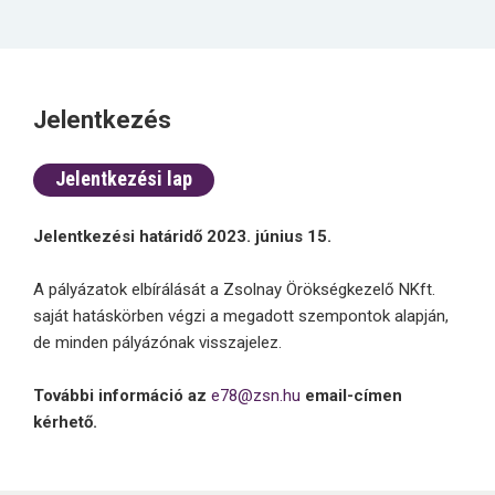
Jelentkezés
Jelentkezési lap
Jelentkezési határidő 2023. június 15.
A pályázatok elbírálását a Zsolnay Örökségkezelő NKft.
saját hatáskörben végzi a megadott szempontok alapján,
de minden pályázónak visszajelez.
További információ az
e78@zsn.hu
email-címen
kérhető.