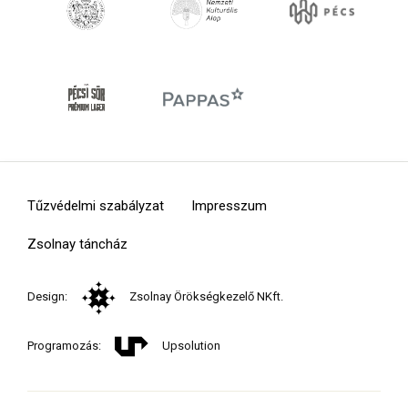
Tűzvédelmi szabályzat
Impresszum
Zsolnay táncház
Design:
Zsolnay Örökségkezelő NKft.
Programozás:
Upsolution