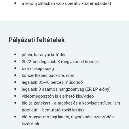
a lebonyolításban való operatív közreműködést
Pályázati feltételek
pécsi, baranyai kötődés
2022-ben legalább 3 megvalósult koncert
számlaképesség
koncertképes backline, rider
legalább 35-40 perces műsoridő
legalább 3 számos hangzóanyag (EP, LP előny)
videomegosztón is elérhető klip/video
bio (a zenekart - a tagokat és a képviselt stílust, 'ars
poeticát' - bemutató rövid leírás)
élő magyarországi kiadói, ügynökségi szerződés
kizáró ok